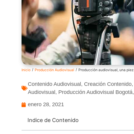
/
/
Inicio
Producción Audiovisual
Producción audiovisual, una pieza
Contenido Audiovisual
,
Creación Contenido
Audiovisual
,
Producción Audiovisual Bogotá
enero 28, 2021
Indice de Contenido