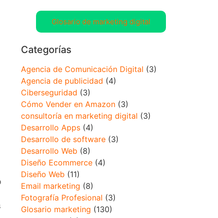
Glosario de marketing digital
Categorías
Agencia de Comunicación Digital
(3)
Agencia de publicidad
(4)
Ciberseguridad
(3)
Cómo Vender en Amazon
(3)
consultoría en marketing digital
(3)
Desarrollo Apps
(4)
Desarrollo de software
(3)
Desarrollo Web
(8)
Diseño Ecommerce
(4)
Diseño Web
(11)
o
Email marketing
(8)
Fotografía Profesional
(3)
s
Glosario marketing
(130)