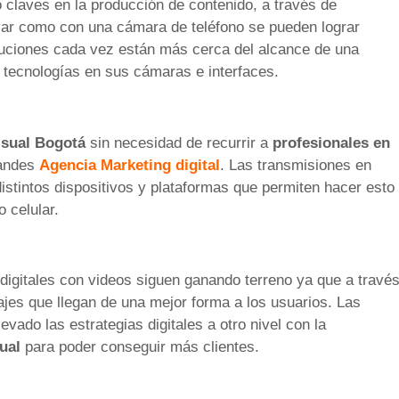
 claves en la producción de contenido, a través de
r como con una cámara de teléfono se pueden lograr
oluciones cada vez están más cerca del alcance de una
 tecnologías en sus cámaras e interfaces.
isual
Bogotá
sin necesidad de recurrir a
profesionales en
randes
Agencia Marketing digital
. Las transmisiones en
distintos dispositivos y plataformas que permiten hacer esto
 celular.
igitales con videos siguen ganando terreno ya que a travé
jes que llegan de una mejor forma a los usuarios. Las
ado las estrategias digitales a otro nivel con la
ual
para poder conseguir más clientes.