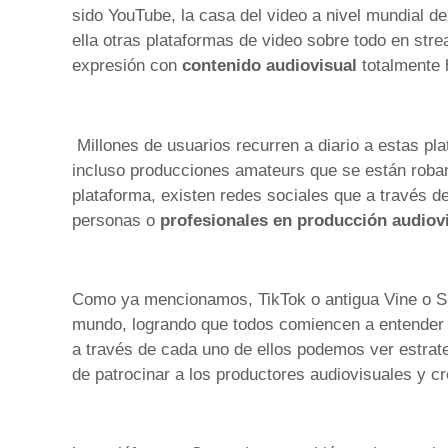
sido YouTube, la casa del video a nivel mundial de
ella otras plataformas de video sobre todo en str
expresión con
contenido audiovisual
totalmente 
Millones de usuarios recurren a diario a estas pla
incluso producciones amateurs que se están roban
plataforma, existen redes sociales que a través d
personas o
profesionales en producción audiov
Como ya mencionamos, TikTok o antigua Vine o Sna
mundo, logrando que todos comiencen a entender e
a través de cada uno de ellos podemos ver estrat
de patrocinar a los productores audiovisuales y c