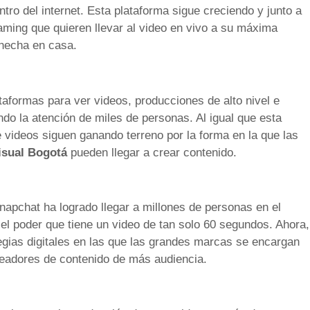
ntro del internet. Esta plataforma sigue creciendo y junto a
eaming que quieren llevar al video en vivo a su máxima
hecha en casa.
taformas para ver videos, producciones de alto nivel e
do la atención de miles de personas. Al igual que esta
e videos siguen ganando terreno por la forma en la que las
isual
Bogotá
pueden llegar a crear contenido.
pchat ha logrado llegar a millones de personas en el
l poder que tiene un video de tan solo 60 segundos. Ahora,
egias digitales en las que las grandes marcas se encargan
readores de contenido de más audiencia.