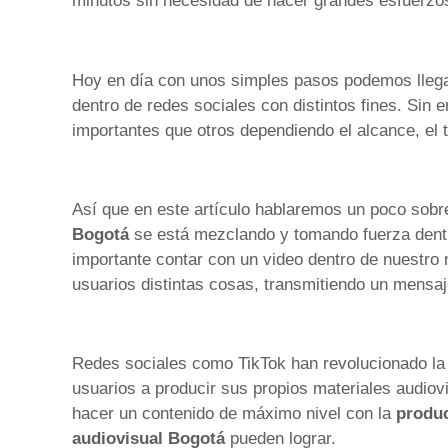
minutos sin necesidad de hacer grandes esfuerzos
Hoy en día con unos simples pasos podemos llega
dentro de redes sociales con distintos fines. Si
importantes que otros dependiendo el alcance, el ti
Así que en este artículo hablaremos un poco sobr
Bogotá
se está mezclando y tomando fuerza dentro
importante contar con un video dentro de nuestro m
usuarios distintas cosas, transmitiendo un mensaj
Redes sociales como TikTok han revolucionado la i
usuarios a producir sus propios materiales audiov
hacer un contenido de máximo nivel con la
produc
audiovisual
Bogotá
pueden lograr.