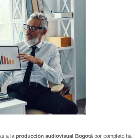
as a la
producción audiovisual
Bogotá
por completo ha