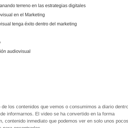
nando terreno en las estrategias digitales
visual en el Marketing
sual tenga éxito dentro del marketing
o
ión audiovisual
o de los contenidos que vemos o consumimos a diario dentr
 de informarnos. El video se ha convertido en la forma
ción, contenido inmediato que podemos ver en solo unos poco