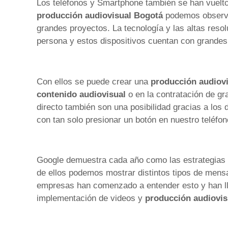
Los teléfonos y Smartphone también se han vuelto
producción audiovisual Bogotá
podemos observa
grandes proyectos. La tecnología y las altas res
persona y estos dispositivos cuentan con grandes
Con ellos se puede crear una
producción audiov
contenido audiovisual
o en la contratación de g
directo también son una posibilidad gracias a los 
con tan solo presionar un botón en nuestro teléfono
Google demuestra cada año como las estrategias d
de ellos podemos mostrar distintos tipos de mensa
empresas han comenzado a entender esto y han llev
implementación de videos y
producción audiovis