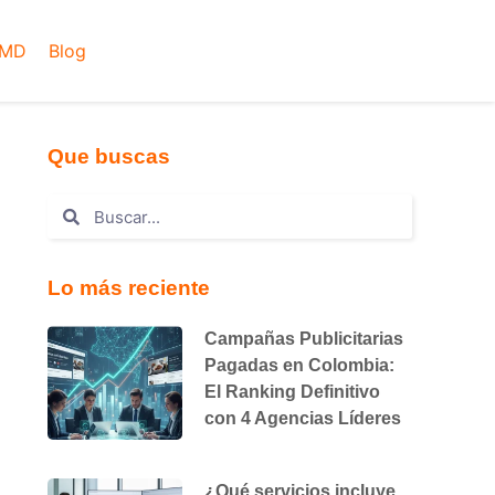
AMD
Blog
Que buscas
Lo más reciente
Campañas Publicitarias
Pagadas en Colombia:
El Ranking Definitivo
con 4 Agencias Líderes
¿Qué servicios incluye