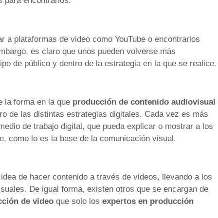
 para encontrarlos.
r a plataformas de video como YouTube o encontrarlos
n embargo, es claro que unos pueden volverse más
po de público y dentro de la estrategia en la que se realice.
e la forma en la que
producción de contenido audiovisual
 de las distintas estrategias digitales. Cada vez es más
edio de trabajo digital, que pueda explicar o mostrar a los
e, como lo es la base de la comunicación visual.
dea de hacer contenido a través de videos, llevando a los
isuales. De igual forma, existen otros que se encargan de
ción de video
que solo los
expertos en producción