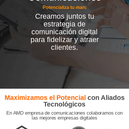
Potencializa tu marca
Creamos juntos tu
estrategia de
comunicación digital
para fidelizar y atraer
clientes.
Maximizamos el Potencial
con Aliados
Tecnológicos
En AMD empresa de comunicaciones colaboramos con
las mejores empresas digitales