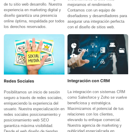
de tu sitio web desarrollo. Nuestra
mejoramos el rendimiento.
experiencia en marketing digital y
Contamos con un equipo de
diseño garantiza una presencia
diseñadores y desarrolladores para
online óptima, respaldada por todos
asegurar una integración perfecta
los derechos reservados.
con el diseño de sitios web.
Integración con CRM
Redes Sociales
La integración con sistemas CRM
Posibilitamos un inicio de sesión
como Salesforce y Zoho se vuelve
seguro a través de redes sociales,
beneficiosa y estratégica.
enriqueciendo la experiencia del
Maximizamos el potencial de tus
usuario. Nuestra especialización en
relaciones con los clientes,
redes sociales posicionamiento y
elevando tu enfoque comercial.
posicionamiento web SEO
Nuestra agencia de marketing y
garantiza máxima visibilidad.
publicidad especializada en
Desde el web diseño de tiendas