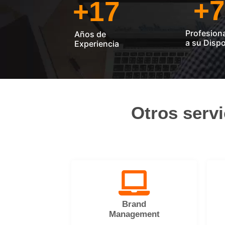
+
7
+
17
Profesion
Años de
a su Dispo
Experiencia
Otros serv
Brand
Management