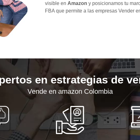
visible en
Amazon
y posicionamos tu marc
FBA que permite a las empresas Vender e
pertos en estrategias de ve
Vende en amazon Colombia