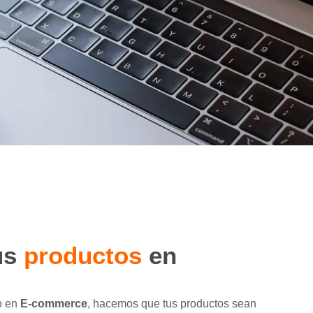
us
productos
en
o en
E-commerce
, hacemos que tus productos sean