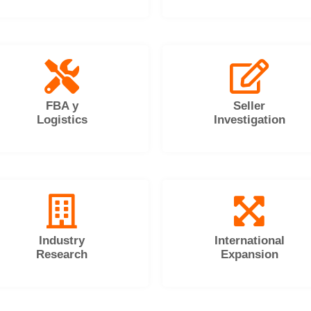
FBA y
Seller
Logistics
Investigation
Industry
International
Research
Expansion