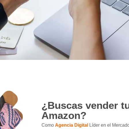
¿Buscas vender t
Amazon?
Como
Agencia Digital
Líder en el Mercad