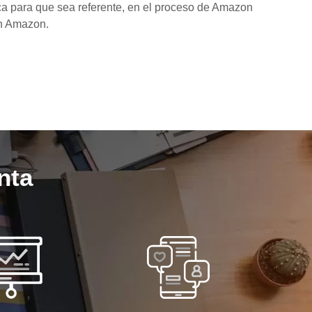
a para que sea referente, en el proceso de Amazon
n Amazon.
nta