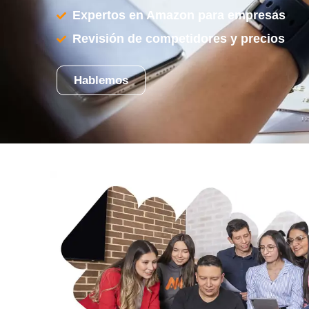
Expertos en Amazon para empresas
Revisión de competidores y precios
Hablemos