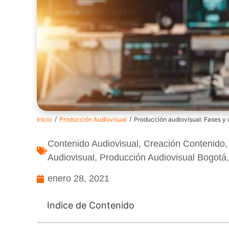
/
/
Inicio
Producción Audiovisual
Producción audiovisual: Fases y
Contenido Audiovisual
,
Creación Contenido
Audiovisual
,
Producción Audiovisual Bogotá
enero 28, 2021
Indice de Contenido