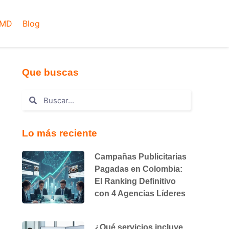
AMD
Blog
Que buscas
Lo más reciente
Campañas Publicitarias
Pagadas en Colombia:
El Ranking Definitivo
con 4 Agencias Líderes
¿Qué servicios incluye