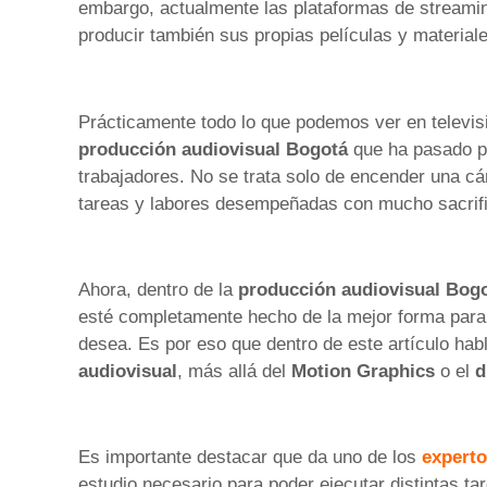
embargo, actualmente las plataformas de streamin
producir también sus propias películas y material
Prácticamente todo lo que podemos ver en televisió
producción audiovisual Bogotá
que ha pasado po
trabajadores. No se trata solo de encender una cá
tareas y labores desempeñadas con mucho sacrifici
Ahora, dentro de la
producción audiovisual Bog
esté completamente hecho de la mejor forma para p
desea. Es por eso que dentro de este artículo ha
audiovisual
, más allá del
Motion Graphics
o el
d
Es importante destacar que da uno de los
experto
estudio necesario para poder ejecutar distintas t