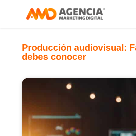
Producción audiovisual: 
debes conocer