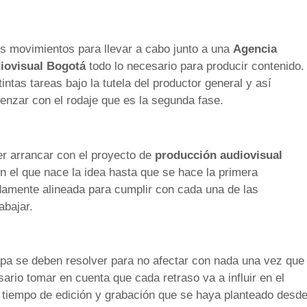
s movimientos para llevar a cabo junto a una
Agencia
iovisual Bogotá
todo lo necesario para producir contenido.
ntas tareas bajo la tutela del productor general y así
enzar con el rodaje que es la segunda fase.
er arrancar con el proyecto de
producción audiovisual
 el que nace la idea hasta que se hace la primera
idamente alineada para cumplir con cada una de las
abajar.
pa se deben resolver para no afectar con nada una vez que
ario tomar en cuenta que cada retraso va a influir en el
el tiempo de edición y grabación que se haya planteado desd