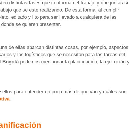
sten distintas fases que conforman el trabajo y que juntas s
rabajo que se esté realizando. De esta forma, al cumplir
to, editado y lito para ser llevado a cualquiera de las
 donde se quieren presentar.
una de ellas abarcan distintas cosas, por ejemplo, aspectos
sarios y los logísticos que se necesitan para las tareas del
al Bogotá
podemos mencionar la planificación, la ejecución 
ellos para entender un poco más de que van y cuáles son
ativa
.
anificación