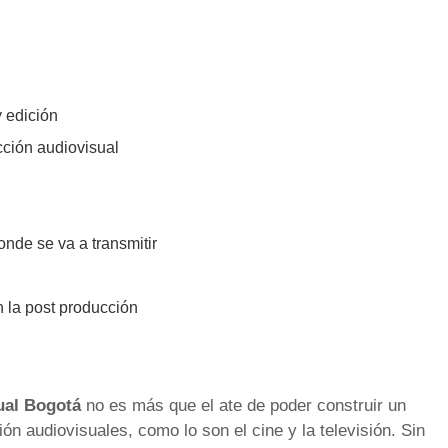
 edición
cción audiovisual
onde se va a transmitir
n la post producción
ual Bogotá
no es más que el ate de poder construir un
n audiovisuales, como lo son el cine y la televisión. Sin