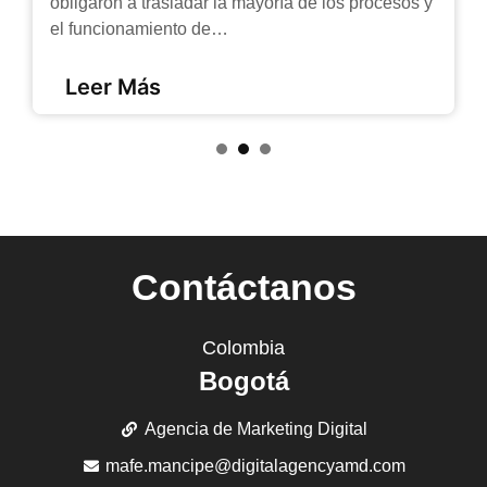
obligaron a trasladar la mayoría de los procesos y
el funcionamiento de…
Leer Más
1
2
3
Contáctanos
Colombia
Bogotá
Agencia de Marketing Digital
mafe.mancipe@digitalagencyamd.com