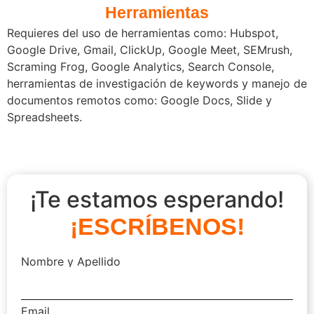
Herramientas
Requieres del uso de herramientas como: Hubspot,
Google Drive, Gmail, ClickUp, Google Meet, SEMrush,
Scraming Frog, Google Analytics, Search Console,
herramientas de investigación de keywords y manejo de
documentos remotos como: Google Docs, Slide y
Spreadsheets.
¡Te estamos esperando!
E
S
C
R
Í
B
E
N
O
S
!
¡
Nombre y Apellido
Email