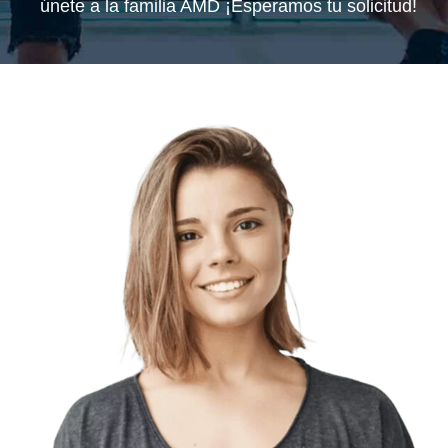
únete a la familia AMD ¡Esperamos tu solicitud!