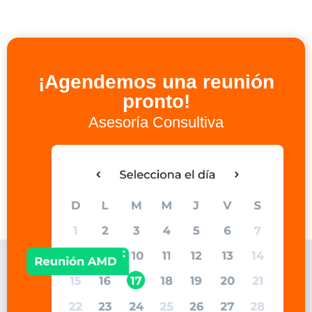
¡Agendemos una reunión
pronto!
Asesoría Consultiva