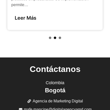
permite…
Leer Más
1
2
3
Contáctanos
Colombia
Bogotá
Agencia de Marketing Digital
mafe.mancipe@digitalagencyamd.com