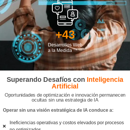
+
43
Desarrollos Web
a la Medida
Superando Desafíos con
Inteligencia
Artificial
Oportunidades de optimización e innovación permanecen
ocultas sin una estrategia de IA
Operar sin una visión estratégica de IA conduce a:
Ineficiencias operativas y costos elevados por procesos
no optimizados.