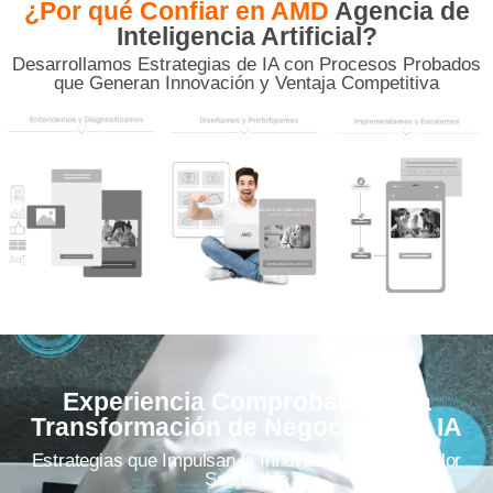
¿Por qué Confiar en AMD
Agencia de
Inteligencia Artificial?
Desarrollamos Estrategias de IA con Procesos Probados
que Generan Innovación y Ventaja Competitiva
Experiencia Comprobada en la
Transformación de Negocios con IA
Estrategias que Impulsan la Innovación y Crean Valor
Sostenible