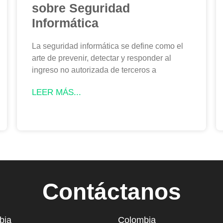
sobre Seguridad
Informática
La seguridad informática se define como el
arte de prevenir, detectar y responder al
ingreso no autorizada de terceros a
LEER MÁS...
Contáctanos
bia
Colombia