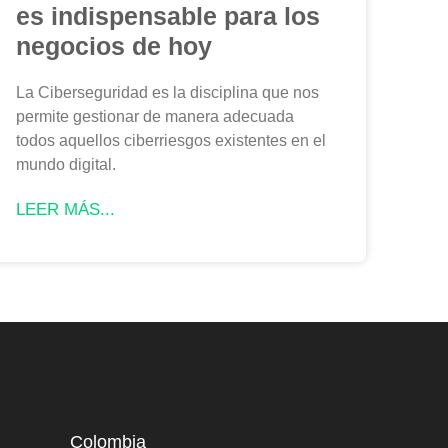
es indispensable para los
negocios de hoy
La Ciberseguridad es la disciplina que nos
permite gestionar de manera adecuada
todos aquellos ciberriesgos existentes en el
mundo digital.
LEER MÁS...
Colombia