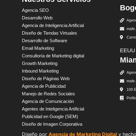
Bog
Agencia SEO
Desarrollo Web
Agenc
Agencia de Inteligencia Artificial
mafe
Diseño de Tiendas Virtuales
Carre
Desarrollo de Software
Email Marketing
EEUU
Consultoría de Marketing digital
Miam
Growth Marketing
Inbound Marketing
Agenc
Diseño de Páginas Web
mafe
Agencia de Publicidad
100 E
Manejo de Redes Sociales
Polít
Agencia de Comunicación
Agentes de Inteligencia Artificial
Publicidad en Google (SEM)
Diseño de Imagen Corporativa
Diseño por
Agencia de Marketing Digital
y hecho