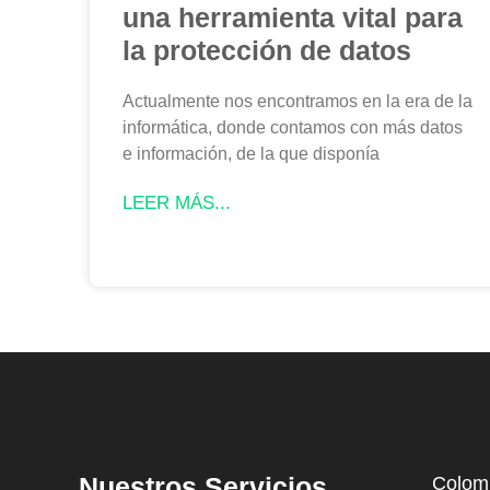
una herramienta vital para
la protección de datos
Actualmente nos encontramos en la era de la
informática, donde contamos con más datos
e información, de la que disponía
LEER MÁS...
Nuestros Servicios
Colom