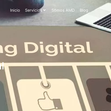
Inicio
Servicios
Somos AMD
Blog
l