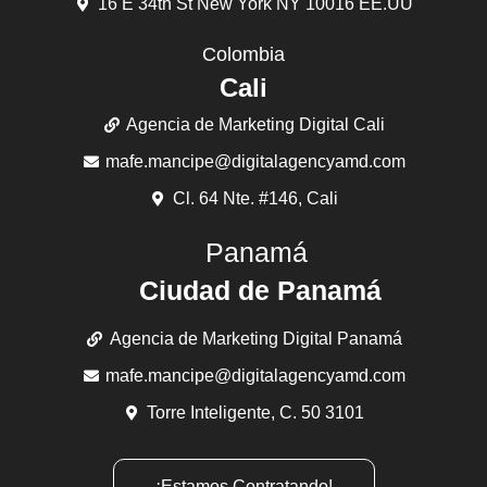
16 E 34th St New York NY 10016 EE.UU
Colombia
Cali
Agencia de Marketing Digital Cali
mafe.mancipe@digitalagencyamd.com
Cl. 64 Nte. #146, Cali
Panamá
Ciudad de Panamá
Agencia de Marketing Digital Panamá
mafe.mancipe@digitalagencyamd.com
Torre Inteligente, C. 50 3101
¡Estamos Contratando!