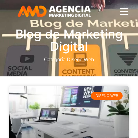
Blog de Marketing
Digital
Categoría Diseño Web
DISEÑO WEB