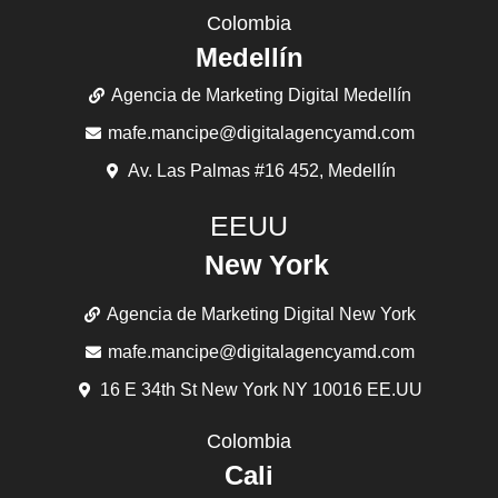
Bofu
¿Que es el BOFU? La fase final del embudo de
conversión o BOFU es un término de marketing
digital que
Bot