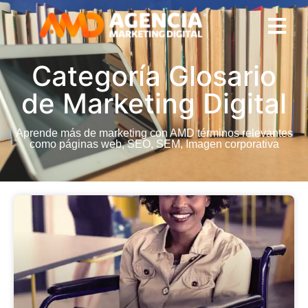
Categoría Glosario
de Marketing Digital
Aprende más de marketing con AMD términos relevantes
como páginas web, SEO, SEM, Imagen corporativa