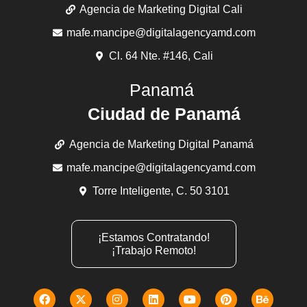
¿Qué es un Bot? Un bot es una aplicación de
software que está programada para realizar ciertas
tareas. Los bots
Buyer Journey
¿Qué es el Bayer Journey? La ruta de compra (Buyer
Journey) es el proceso de investigación que realizan
los consumidores