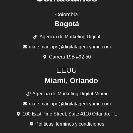
Blog
¿Qué es un Blog? Este es un sitio web que incluye, a
modo de diario personal de su(s) autor(es),
contenido