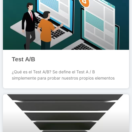
Test A/B
¿Qué es el Test A/B? Se define el Test A / B
simplemente para probar nuestros propios elementos