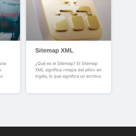
Sitemap XML
una
¿Qué es el Sitemap? El Sitemap
o
XML significa «mapa del sitio» en
eo
inglés, lo que significa un archivo