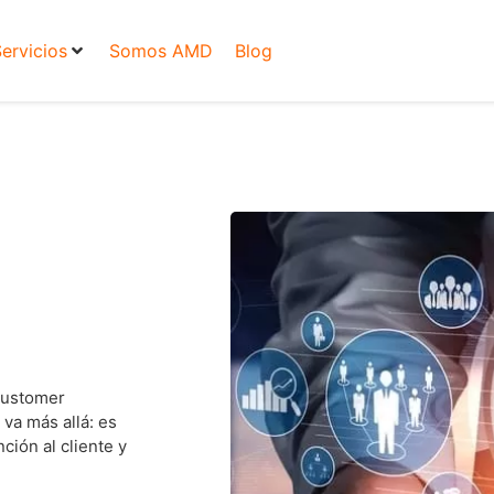
ervicios
Somos AMD
Blog
Customer
va más allá: es
ción al cliente y