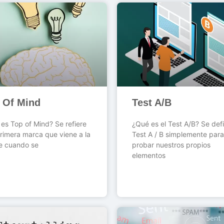
 Of Mind
Test A/B
es Top of Mind? Se refiere
¿Qué es el Test A/B? Se defi
primera marca que viene a la
Test A / B simplemente para
e cuando se
probar nuestros propios
elementos