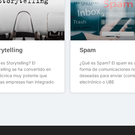
rytelling
Spam
es Storytelling? El
¿Qué es Spam? El spam es 
telling se ha convertido en
forma de comunicaciones n
écnica muy potente que
deseadas para enviar (corr
as empresas han integrado
electrónico o UBE