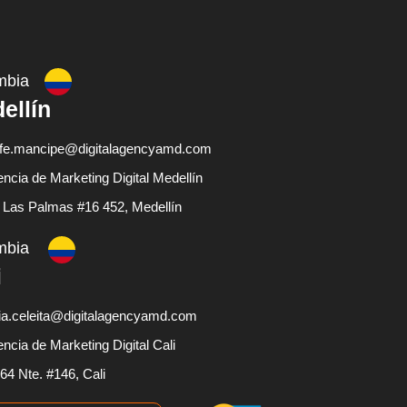
mbia
ellín
fe.mancipe@digitalagencyamd.com
ncia de Marketing Digital Medellín
 Las Palmas #16 452, Medellín
mbia
i
ia.celeita@digitalagencyamd.com
ncia de Marketing Digital Cali
 64 Nte. #146, Cali