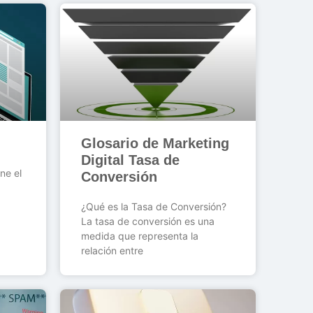
Glosario de Marketing
Digital Tasa de
ne el
Conversión
¿Qué es la Tasa de Conversión?
La tasa de conversión es una
medida que representa la
relación entre