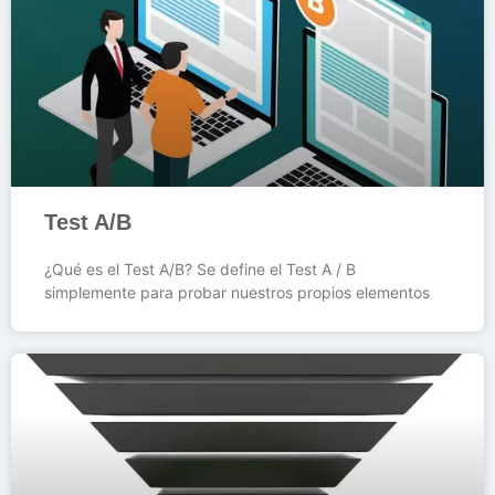
Test A/B
¿Qué es el Test A/B? Se define el Test A / B
simplemente para probar nuestros propios elementos