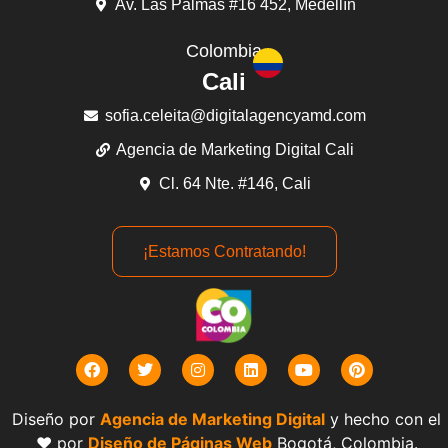
Av. Las Palmas #16 452, Medellín
Colombia
Cali
sofia.celeita@digitalagencyamd.com
Agencia de Marketing Digital Cali
Cl. 64 Nte. #146, Cali
¡Estamos Contratando!
Diseño por
Agencia de Marketing Digital
y hecho con el
❤️ por
Diseño de Páginas Web
Bogotá, Colombia.