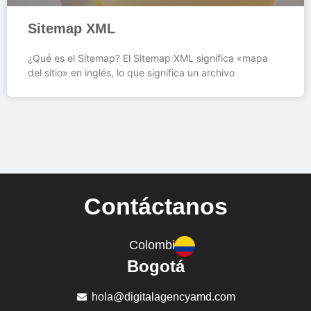
Sitemap XML
¿Qué es el Sitemap? El Sitemap XML significa «mapa
del sitio» en inglés, lo que significa un archivo
Contáctanos
Colombia
Bogotá
hola@digitalagencyamd.com