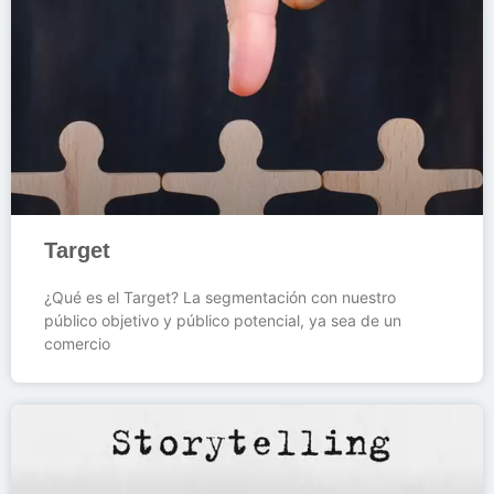
Target
¿Qué es el Target? La segmentación con nuestro
público objetivo y público potencial, ya sea de un
comercio