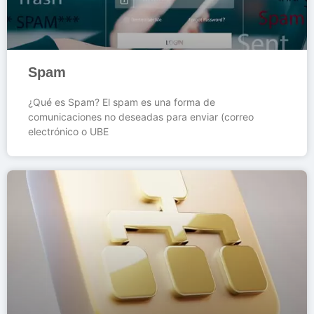
Spam
¿Qué es Spam? El spam es una forma de
comunicaciones no deseadas para enviar (correo
electrónico o UBE