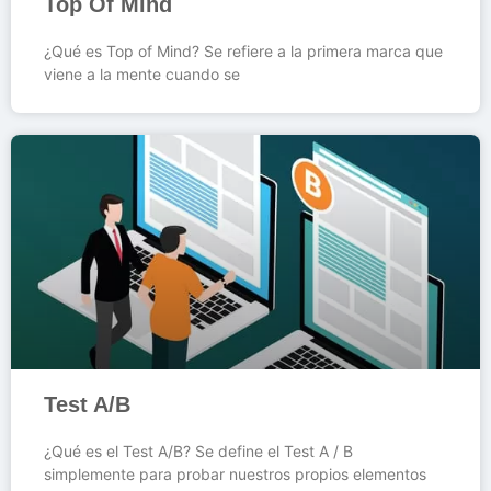
Top Of Mind
¿Qué es Top of Mind? Se refiere a la primera marca que
viene a la mente cuando se
Test A/B
¿Qué es el Test A/B? Se define el Test A / B
simplemente para probar nuestros propios elementos