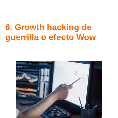
6. Growth hacking de
guerrilla o efecto Wow