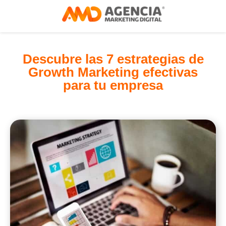
Descubre las 7 estrategias de
Growth Marketing efectivas
para tu empresa