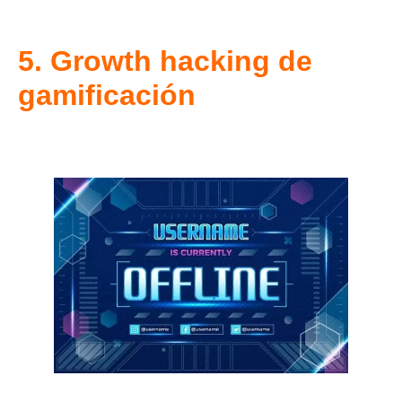
5. Growth hacking de
gamificación