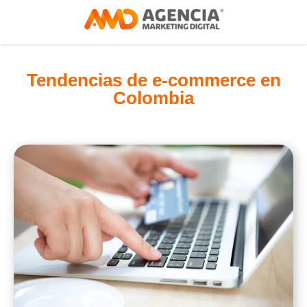
Tendencias de e-commerce en
Colombia