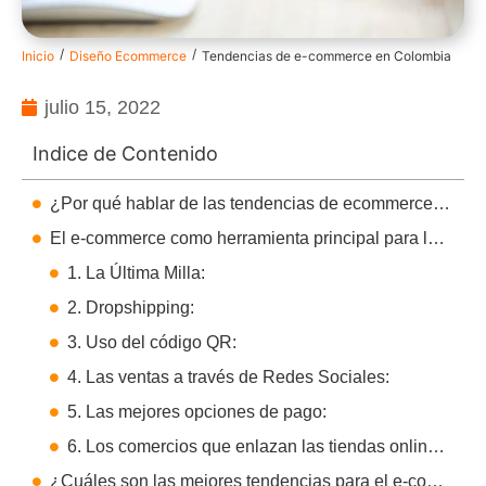
/
/
Inicio
Diseño Ecommerce
Tendencias de e-commerce en Colombia
julio 15, 2022
Indice de Contenido
¿Por qué hablar de las tendencias de ecommerce 2023 en Colombia?
El e-commerce como herramienta principal para las empresas
1. La Última Milla:
2. Dropshipping:
3. Uso del código QR:
4. Las ventas a través de Redes Sociales:
5. Las mejores opciones de pago:
6. Los comercios que enlazan las tiendas online con las físicas:
¿Cuáles son las mejores tendencias para el e-commerce en el futuro?