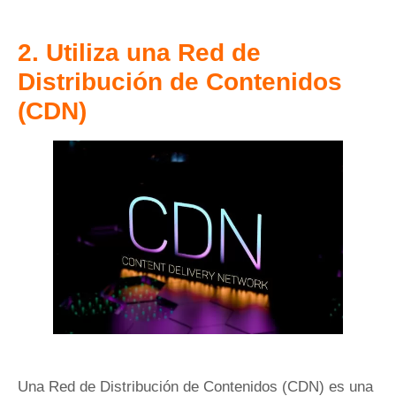
2. Utiliza una Red de
Distribución de Contenidos
(CDN)
Una Red de Distribución de Contenidos (CDN) es una