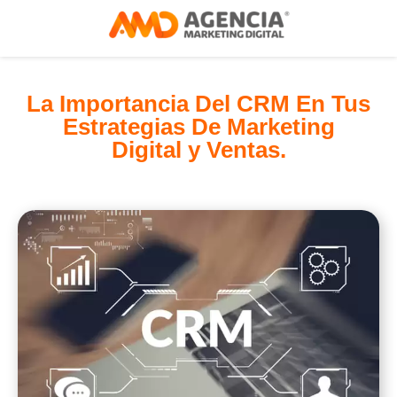
La Importancia Del CRM En Tus
Estrategias De Marketing
Digital y Ventas.