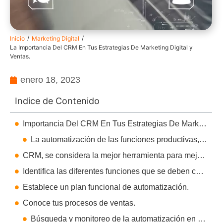
/
/
Inicio
Marketing Digital
La Importancia Del CRM En Tus Estrategias De Marketing Digital y
Ventas.
enero 18, 2023
Indice de Contenido
Importancia Del CRM En Tus Estrategias De Marketing Digital y Ventas.
La automatización de las funciones productivas, lo que requiere tu equipo para las ventas.
CRM, se considera la mejor herramienta para mejorar los oficios en el área comercial.
Identifica las diferentes funciones que se deben calcular.
Establece un plan funcional de automatización.
Conoce tus procesos de ventas.
Búsqueda y monitoreo de la automatización en las funciones comerciales.