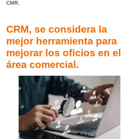
CMR.
CRM, se considera la
mejor herramienta para
mejorar los oficios en el
área comercial.