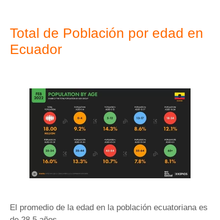
Total de Población por edad en
Ecuador
El promedio de la edad en la población ecuatoriana es
de 28.5 años.