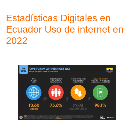
Estadísticas Digitales en
Ecuador Uso de internet en
2022