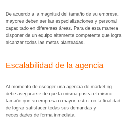
De acuerdo a la magnitud del tamaño de su empresa,
mayores deben ser las especializaciones y personal
capacitado en diferentes áreas. Para de esta manera
disponer de un equipo altamente competente que logra
alcanzar todas las metas planteadas.
Escalabilidad de la agencia
Al momento de escoger una agencia de marketing
debe asegurarse de que la misma posea el mismo
tamaño que su empresa o mayor, esto con la finalidad
de lograr satisfacer todas sus demandas y
necesidades de forma inmediata.