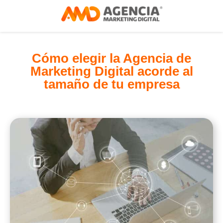
Cómo elegir la Agencia de
Marketing Digital acorde al
tamaño de tu empresa