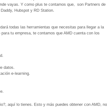
ónde vayas. Y como plus te contamos que, son Partners de
Daddy, Hubspot y RD Station.
 dará todas las herramientas que necesitas para llegar a la
web para tu empresa, te contamos que AMD cuenta con los
d.
e datos.
ación e-learning.
e.
io?, aquí lo tienes. Esto y más puedes obtener con AMD, no