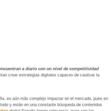
ncuentran a diario con un nivel de competitividad
tan crear estrategias digitales capaces de cautivar la
ña, es aún más complejo impactar en el mercado, pues en
o todo y están en una constante búsqueda de contenidos
eting
digital España tienen relevancia, pues son las