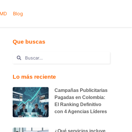
AMD
Blog
Que buscas
Lo más reciente
Campañas Publicitarias
Pagadas en Colombia:
El Ranking Definitivo
con 4 Agencias Líderes
¿Qué servicios incluye