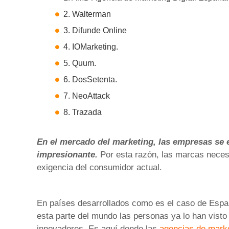
2. Walterman
3. Difunde Online
4. IOMarketing.
5. Quum.
6. DosSetenta.
7. NeoAttack
8. Trazada
En el mercado del marketing, las empresas se e
impresionante.
Por esta razón, las marcas necesi
exigencia del consumidor actual.
En países desarrollados como es el caso de Espa
esta parte del mundo las personas ya lo han vist
innovadores. Es aquí donde las
agencias de mark