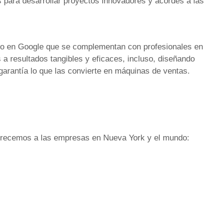
s para desarrollar proyectos innovadores y acordes a las
to en Google que se complementan con profesionales en
a resultados tangibles y eficaces, incluso, diseñando
garantía lo que las convierte en máquinas de ventas.
frecemos a las empresas en Nueva York y el mundo: