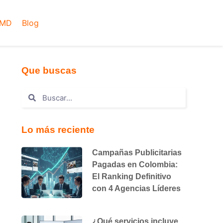
AMD
Blog
Que buscas
Lo más reciente
Campañas Publicitarias
Pagadas en Colombia:
El Ranking Definitivo
con 4 Agencias Líderes
¿Qué servicios incluye