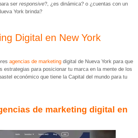
para ser
responsive
?, ¿es dinámica? o ¿cuentas con un
 Nueva York brinda?
ng Digital en New York
ores
agencias de marketing
digital de Nueva York para que
s estrategias para posicionar tu marca en la mente de los
astel económico que tiene la Capital del mundo para tu
gencias de marketing digital en