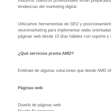
industria, nuestros profesionales están preparado
tendencias del marketing digital.
Utilizamos herramientas de SEO y posicionamien
neuromarketing para implementar webs orientadas 
páginas web desde 15 días hábiles con soporte y 
¿Qué servicios presta AMD?
Entérate de algunas soluciones que desde AMD o
Páginas web
Diseño de páginas web