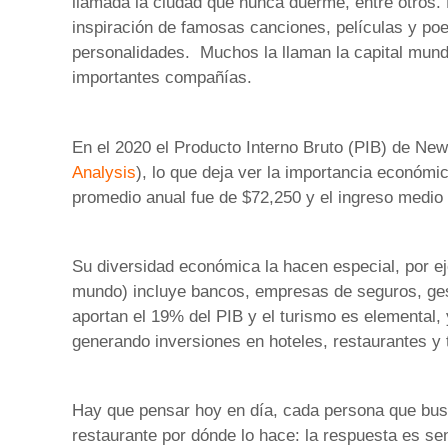
llamada la ciudad que nunca duerme, entre otros.
inspiración de famosas canciones, películas y po
personalidades. Muchos la llaman la capital mundia
importantes compañías.
En el 2020 el Producto Interno Bruto (PIB) de New 
Analysis
), lo que deja ver la importancia económic
promedio anual fue de $72,250 y el ingreso medio
Su diversidad económica la hacen especial, por eje
mundo) incluye bancos, empresas de seguros, gest
aportan el 19% del PIB y el turismo es elemental, 
generando inversiones en hoteles, restaurantes y 
Hay que pensar hoy en día, cada persona que busca
restaurante por dónde lo hace: la respuesta es sen