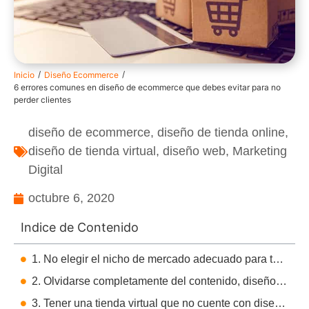
/
/
Inicio
Diseño Ecommerce
6 errores comunes en diseño de ecommerce que debes evitar para no
perder clientes
diseño de ecommerce
,
diseño de tienda online
,
diseño de tienda virtual
,
diseño web
,
Marketing
Digital
octubre 6, 2020
Indice de Contenido
1. No elegir el nicho de mercado adecuado para tu producto
2. Olvidarse completamente del contenido, diseño y desarrollo web
3. Tener una tienda virtual que no cuente con diseño responsive