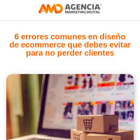
6 errores comunes en diseño
de ecommerce que debes evitar
para no perder clientes