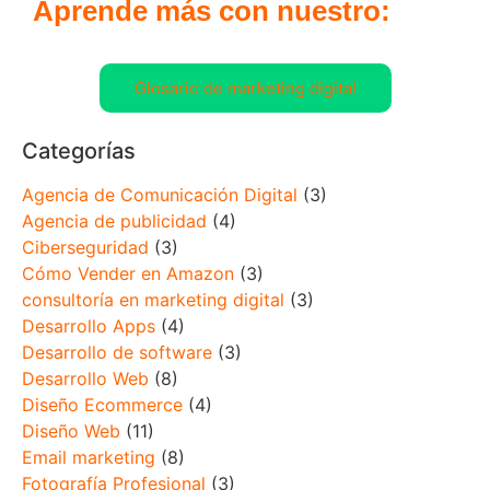
Aprende más con nuestro:
Glosario de marketing digital
Categorías
Agencia de Comunicación Digital
(3)
Agencia de publicidad
(4)
Ciberseguridad
(3)
Cómo Vender en Amazon
(3)
consultoría en marketing digital
(3)
Desarrollo Apps
(4)
Desarrollo de software
(3)
Desarrollo Web
(8)
Diseño Ecommerce
(4)
Diseño Web
(11)
Email marketing
(8)
Fotografía Profesional
(3)