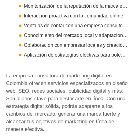
Monitorización de la reputación de la marca en línea
Interacción proactiva con la comunidad online
Ventajas de contar con una empresa consultora de marketing digital en Bogotá, Colombia
Conocimiento del mercado local y adaptación a las necesidades regionales
Colaboración con empresas locales y creación de alianzas estratégicas
Aplicación de estrategias efectivas para potenciar el crecimiento de tu negocio
La empresa consultora de marketing digital en
Colombia ofrecen servicios especializados en diseño
web, SEO, redes sociales, publicidad digital y más.
Son aliados clave para destacarte en línea. Con una
estrategia digital sólida, podrás adaptarte a los
cambios del mercado, generar una marca fuerte y
alcanzar tus objetivos de marketing en línea de
manera efectiva.