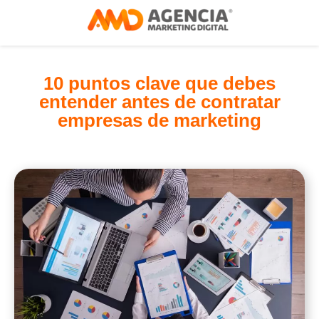
10 puntos clave que debes
entender antes de contratar
empresas de marketing