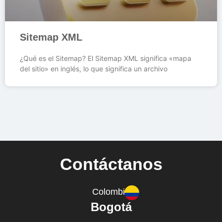
Sitemap XML
¿Qué es el Sitemap? El Sitemap XML significa «mapa
del sitio» en inglés, lo que significa un archivo
Contáctanos
Colombia
Bogotá