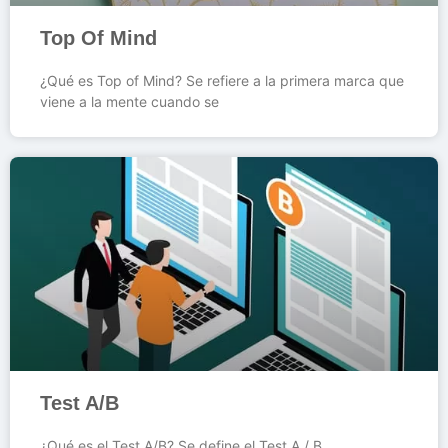
Top Of Mind
¿Qué es Top of Mind? Se refiere a la primera marca que
viene a la mente cuando se
Test A/B
¿Qué es el Test A/B? Se define el Test A / B