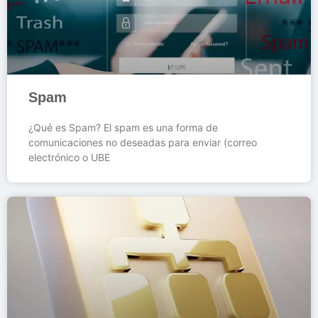
Spam
¿Qué es Spam? El spam es una forma de
comunicaciones no deseadas para enviar (correo
electrónico o UBE