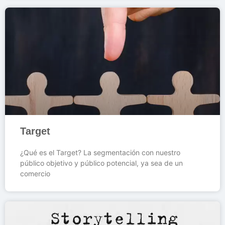
Target
¿Qué es el Target? La segmentación con nuestro
público objetivo y público potencial, ya sea de un
comercio