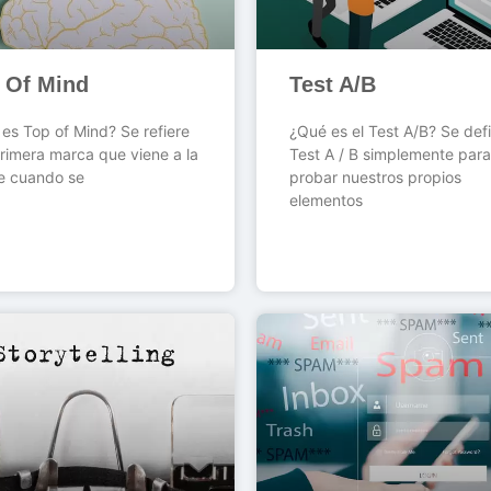
 Of Mind
Test A/B
es Top of Mind? Se refiere
¿Qué es el Test A/B? Se defi
primera marca que viene a la
Test A / B simplemente para
e cuando se
probar nuestros propios
elementos