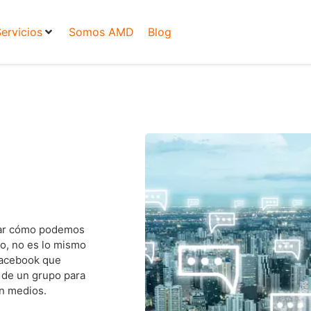
ervicios
Somos AMD
Blog
nsar cómo podemos
o, no es lo mismo
Facebook que
 de un grupo para
en medios.