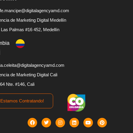
fe.mancipe@digitalagencyamd.com
ncia de Marketing Digital Medellín
 Las Palmas #16 452, Medellín
mbia
i
ia.celeita@digitalagencyamd.com
ncia de Marketing Digital Cali
 64 Nte. #146, Cali
¡Estamos Contratando!