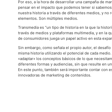
Por eso, a la hora de desarrollar una campaña de m
pensar en el impacto que podemos tener si sabemo
nuestra historia a través de diferentes medios, y no 
elementos. Son múltiples medios.
Transmedia es “un tipo de historia en la que la histori
través de medios y plataformas multimedia, y en la 
de consumidores juega un papel activo en esta expa
Sin embargo, como señala el propio autor, el desafío 
misma historia utilizando el potencial de cada medio. 
«adaptar» los conceptos básicos de lo que necesitam
diferentes formas y audiencias, sin que resulte en u
En este punto, también será importante contar con e
innovadoras de marketing de contenidos.