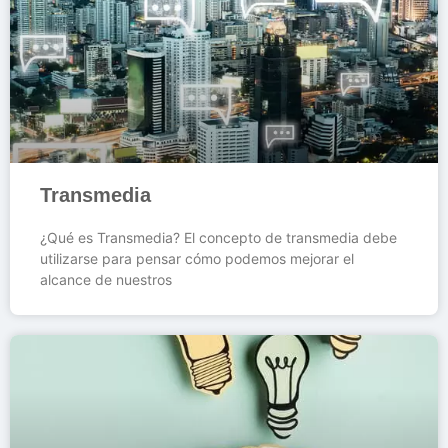
Transmedia
¿Qué es Transmedia? El concepto de transmedia debe
utilizarse para pensar cómo podemos mejorar el
alcance de nuestros