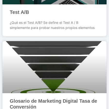
Test A/B
¿Qué es el Test A/B? Se define el Test A / B
simplemente para probar nuestros propios elementos
Glosario de Marketing Digital Tasa de
Conversión