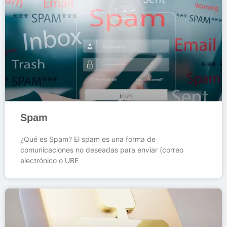
Spam
¿Qué es Spam? El spam es una forma de
comunicaciones no deseadas para enviar (correo
electrónico o UBE