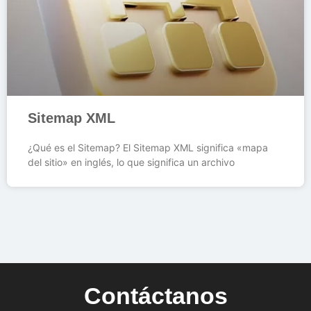
Sitemap XML
¿Qué es el Sitemap? El Sitemap XML significa «mapa
del sitio» en inglés, lo que significa un archivo
Contáctanos