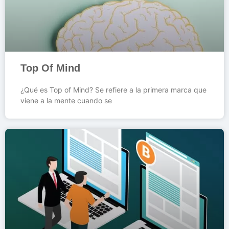
Top Of Mind
¿Qué es Top of Mind? Se refiere a la primera marca que
viene a la mente cuando se