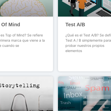
 Of Mind
Test A/B
es Top of Mind? Se refiere
¿Qué es el Test A/B? Se defi
primera marca que viene a la
Test A / B simplemente para
e cuando se
probar nuestros propios
elementos