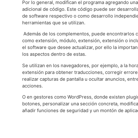
Por lo general, modifican el programa agregando un
adicional de código. Este código puede ser desarroll
de software respectivo o como desarrollo independie
herramientas que se utilizan.
Además de los complementos, puede encontrarlos 
como extensión, módulo, extensión, extensión o inc
el software que desee actualizar, por ello la importa
los aspectos dentro de estas.
Se utilizan en los navegadores, por ejemplo, a la hora
extensión para obtener traducciones, corregir errores
realizar capturas de pantalla u ocultar anuncios, ent
acciones.
O en gestores como WordPress, donde existen plugin
botones, personalizar una sección concreta, modificar
añadir funciones de seguridad y un montón de aplica