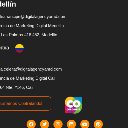
ellín
fe.mancipe@digitalagencyamd.com
ncia de Marketing Digital Medellín
 Las Palmas #16 452, Medellín
mbia
i
ia.celeita@digitalagencyamd.com
ncia de Marketing Digital Cali
 64 Nte. #146, Cali
¡Estamos Contratando!