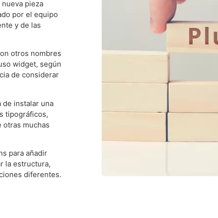
a nueva pieza
ado por el equipo
nte y de las
con otros nombres
luso widget, según
ncia de considerar
 de instalar una
 tipográficos,
re otras muchas
s para añadir
 la estructura,
ciones diferentes.