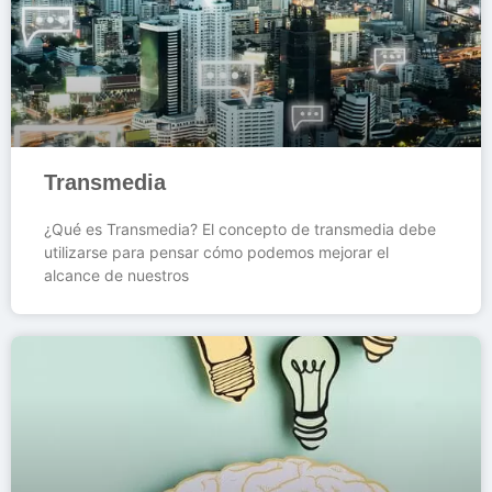
Transmedia
¿Qué es Transmedia? El concepto de transmedia debe
utilizarse para pensar cómo podemos mejorar el
alcance de nuestros