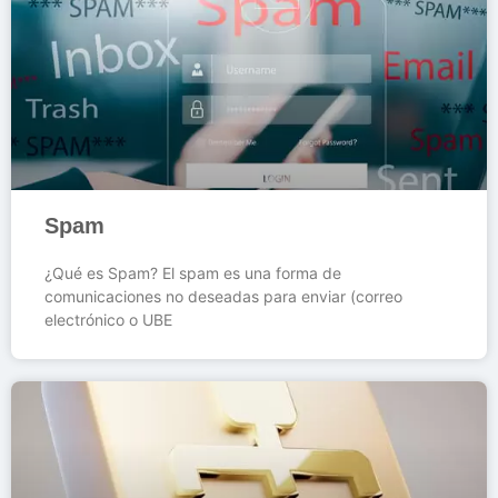
Spam
¿Qué es Spam? El spam es una forma de
comunicaciones no deseadas para enviar (correo
electrónico o UBE