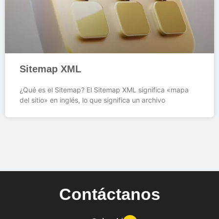
Sitemap XML
¿Qué es el Sitemap? El Sitemap XML significa «mapa
del sitio» en inglés, lo que significa un archivo
Contáctanos