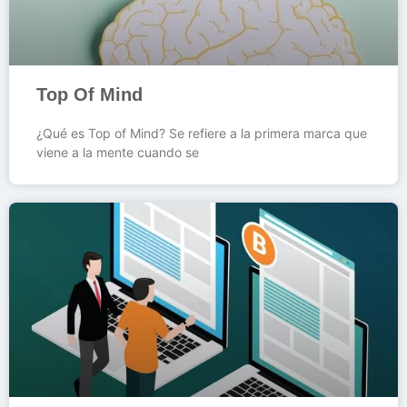
Top Of Mind
¿Qué es Top of Mind? Se refiere a la primera marca que
viene a la mente cuando se