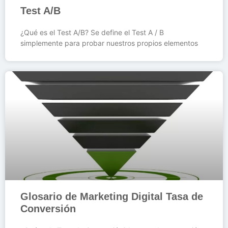
Test A/B
¿Qué es el Test A/B? Se define el Test A / B
simplemente para probar nuestros propios elementos
Glosario de Marketing Digital Tasa de
Conversión