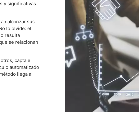
 y significativas
tan alcanzar sus
o lo olvide: el
lo resulta
 que se relacionan
otros, capta el
rculo automatizado
método llega al