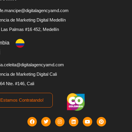
fe.mancipe@digitalagencyamd.com
ncia de Marketing Digital Medellín
 Las Palmas #16 452, Medellín
mbia
i
ia.celeita@digitalagencyamd.com
ncia de Marketing Digital Cali
 64 Nte. #146, Cali
¡Estamos Contratando!