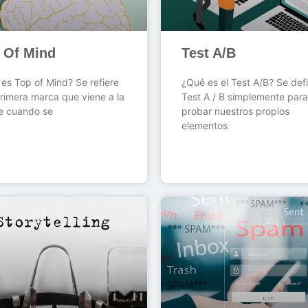
 Of Mind
Test A/B
es Top of Mind? Se refiere
¿Qué es el Test A/B? Se defi
primera marca que viene a la
Test A / B simplemente para
e cuando se
probar nuestros propios
elementos