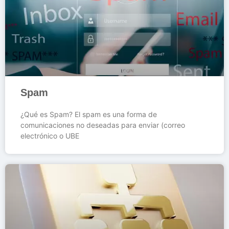
Spam
¿Qué es Spam? El spam es una forma de
comunicaciones no deseadas para enviar (correo
electrónico o UBE