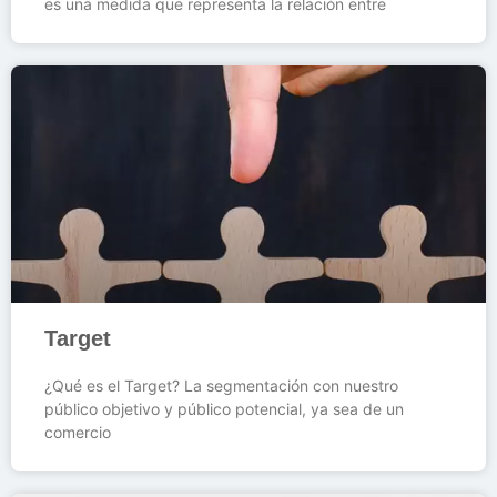
es una medida que representa la relación entre
Target
¿Qué es el Target? La segmentación con nuestro
público objetivo y público potencial, ya sea de un
comercio