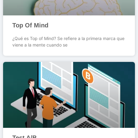
Top Of Mind
¿Qué es Top of Mind? Se refiere a la primera marca que
viene a la mente cuando se
Test A/B