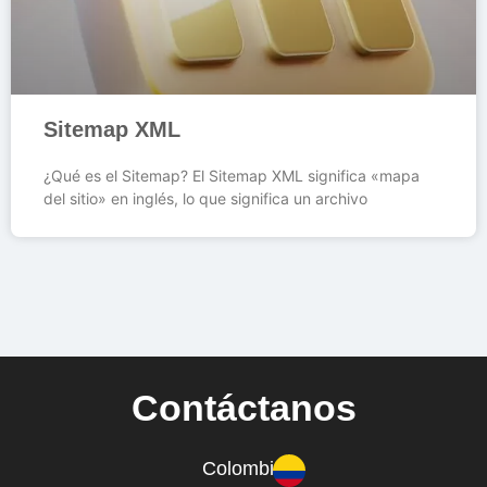
Sitemap XML
¿Qué es el Sitemap? El Sitemap XML significa «mapa
del sitio» en inglés, lo que significa un archivo
Contáctanos
Colombia