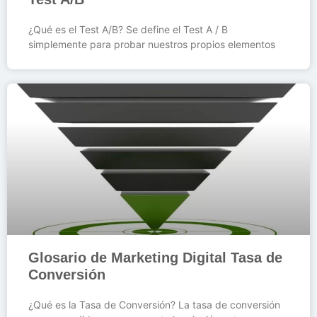
¿Qué es el Test A/B? Se define el Test A / B
simplemente para probar nuestros propios elementos
Glosario de Marketing Digital Tasa de
Conversión
¿Qué es la Tasa de Conversión? La tasa de conversión