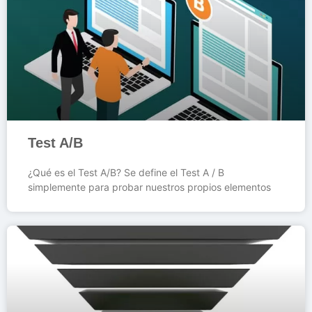
Test A/B
¿Qué es el Test A/B? Se define el Test A / B
simplemente para probar nuestros propios elementos