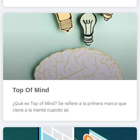
Top Of Mind
¿Qué es Top of Mind? Se refiere a la primera marca que
viene a la mente cuando se