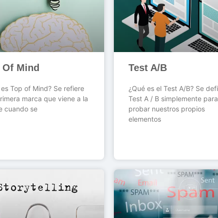
 Of Mind
Test A/B
es Top of Mind? Se refiere
¿Qué es el Test A/B? Se defi
primera marca que viene a la
Test A / B simplemente para
e cuando se
probar nuestros propios
elementos