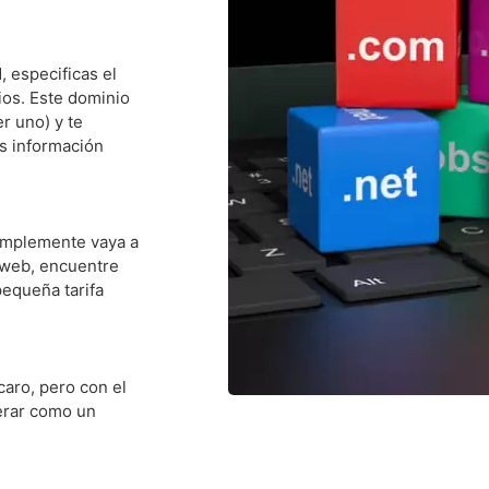
, especificas el
os. Este dominio
r uno) y te
s información
implemente vaya a
 web, encuentre
equeña tarifa
caro, pero con el
derar como un