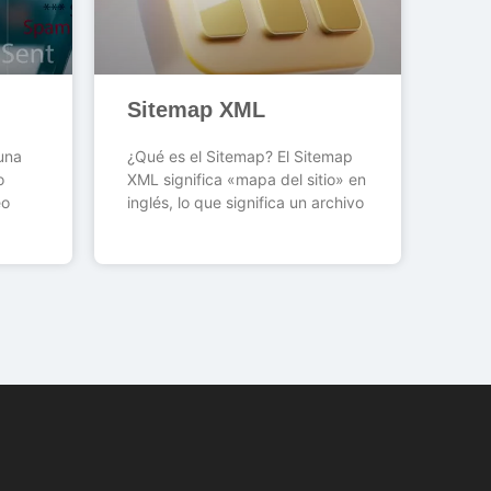
Sitemap XML
una
¿Qué es el Sitemap? El Sitemap
o
XML significa «mapa del sitio» en
eo
inglés, lo que significa un archivo