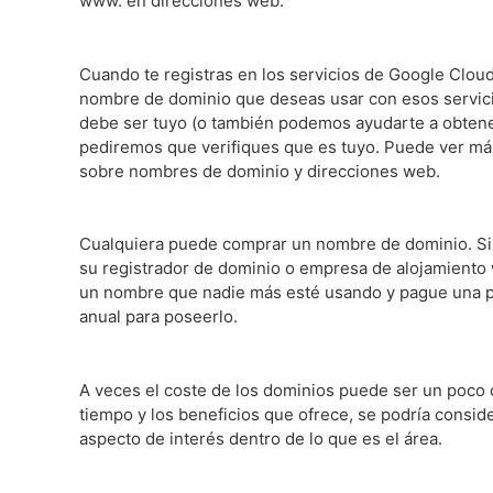
www. en direcciones web.
Cuando te registras en los servicios de Google Cloud
nombre de dominio que deseas usar con esos servici
debe ser tuyo (o también podemos ayudarte a obtene
pediremos que verifiques que es tuyo. Puede ver má
sobre nombres de dominio y direcciones web.
Cualquiera puede comprar un nombre de dominio. S
su registrador de dominio o empresa de alojamiento
un nombre que nadie más esté usando y pague una p
anual para poseerlo.
A veces el coste de los dominios puede ser un poco 
tiempo y los beneficios que ofrece, se podría consi
aspecto de interés dentro de lo que es el área.