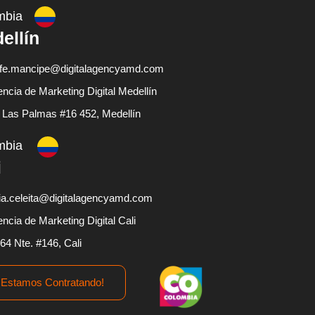
mbia
ellín
fe.mancipe@digitalagencyamd.com
ncia de Marketing Digital Medellín
 Las Palmas #16 452, Medellín
mbia
i
ia.celeita@digitalagencyamd.com
ncia de Marketing Digital Cali
 64 Nte. #146, Cali
¡Estamos Contratando!