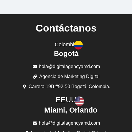
Contáctanos
Colombia
Bogotá
hola@digitalagencyamd.com
Agencia de Marketing Digital
Carrera 19B #92-50 Bogotá, Colombia.
EEUU
Miami, Orlando
hola@digitalagencyamd.com