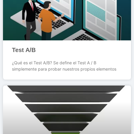
Test A/B
¿Qué es el Test A/B? Se define el Test A / B
simplemente para probar nuestros propios elementos