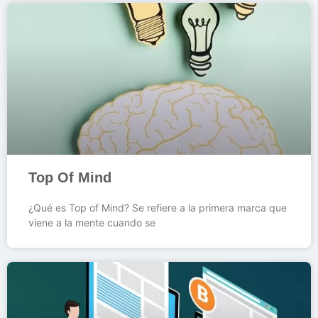
Top Of Mind
¿Qué es Top of Mind? Se refiere a la primera marca que
viene a la mente cuando se