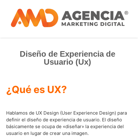
Diseño de Experiencia de
Usuario (Ux)
¿Qué es UX?
Hablamos de UX Design (User Experience Design) para
definir el diseño de experiencia de usuario. El diseño
básicamente se ocupa de «diseñar» la experiencia del
usuario en lugar de crear una imagen.