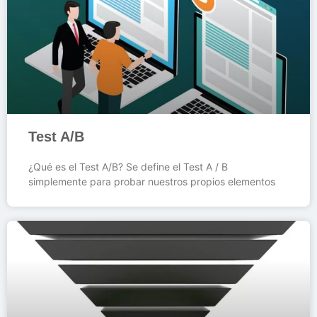
Test A/B
¿Qué es el Test A/B? Se define el Test A / B
simplemente para probar nuestros propios elementos