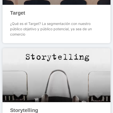
Target
¿Qué es el Target? La segmentación con nuestro
público objetivo y público potencial, ya sea de un
comercio
Storytelling