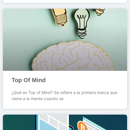
Top Of Mind
¿Qué es Top of Mind? Se refiere a la primera marca que
viene a la mente cuando se