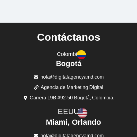
Contáctanos
Colombia
Bogotá
hola@digitalagencyamd.com
Agencia de Marketing Digital
Carrera 19B #92-50 Bogotá, Colombia.
EEUU
Miami, Orlando
hola@digitalagencyamd.com