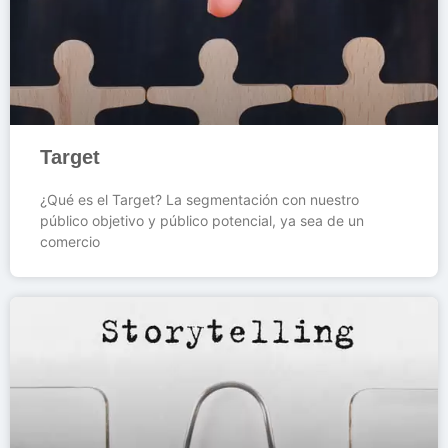
Target
¿Qué es el Target? La segmentación con nuestro
público objetivo y público potencial, ya sea de un
comercio