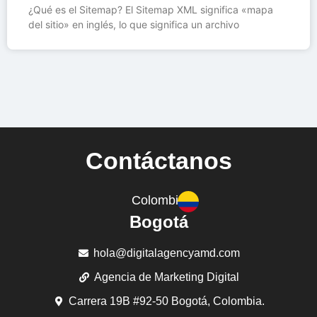
¿Qué es el Sitemap? El Sitemap XML significa «mapa
del sitio» en inglés, lo que significa un archivo
Contáctanos
Colombia
Bogotá
hola@digitalagencyamd.com
Agencia de Marketing Digital
Carrera 19B #92-50 Bogotá, Colombia.