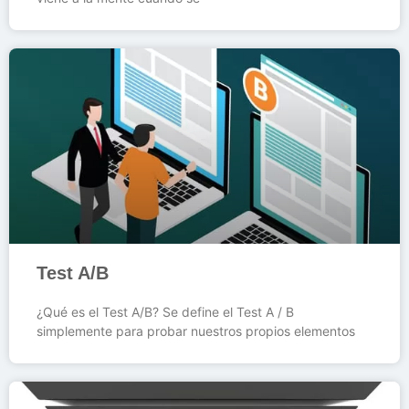
Test A/B
¿Qué es el Test A/B? Se define el Test A / B
simplemente para probar nuestros propios elementos